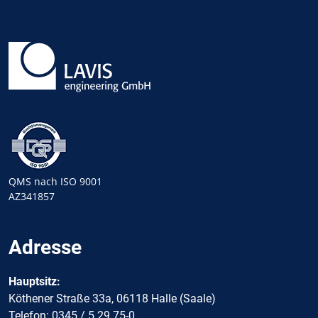
QMS nach ISO 9001
AZ341857
Adresse
Hauptsitz:
Köthener Straße 33a, 06118 Halle (Saale)
Telefon: 0345 / 5 29 75-0