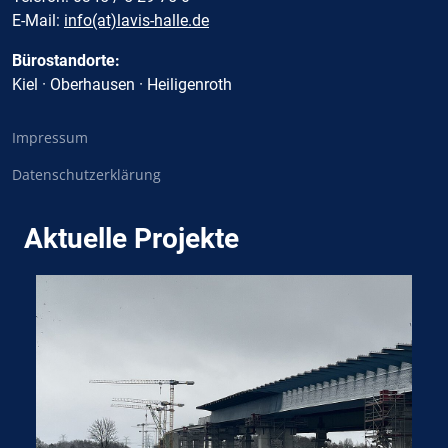
E-Mail:
info(at)lavis-halle.de
Bürostandorte:
Kiel · Oberhausen · Heiligenroth
Impressum
Datenschutzerklärung
Aktuelle Projekte